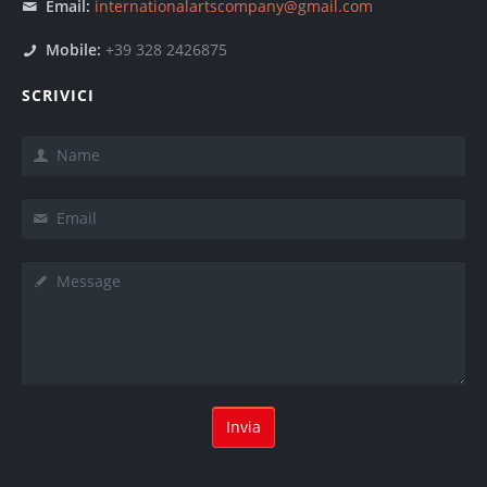
Email:
internationalartscompany@gmail.com
Mobile:
+39 328 2426875
SCRIVICI
Name
*
Email
*
Message
*