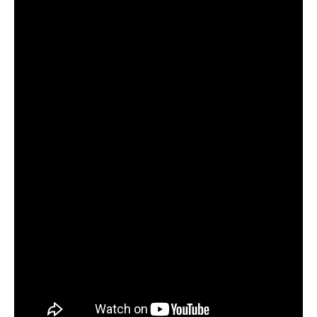
Amici del Festival
Trasparenza
Sign In